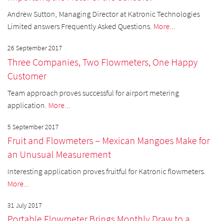
Andrew Sutton, Managing Director at Katronic Technologies
Limited answers Frequently Asked Questions.
More...
26 September 2017
Three Companies, Two Flowmeters, One Happy
Customer
Team approach proves successful for airport metering
application.
More...
5 September 2017
Fruit and Flowmeters – Mexican Mangoes Make for
an Unusual Measurement
Interesting application proves fruitful for Katronic flowmeters.
More...
31 July 2017
Portable Flowmeter Brings Monthly Draw to a