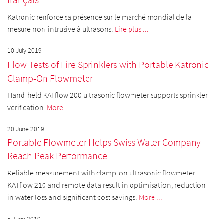
Katronic renforce sa présence sur le marché mondial de la
mesure non-intrusive à ultrasons.
Lire plus ...
10 July 2019
Flow Tests of Fire Sprinklers with Portable Katronic
Clamp-On Flowmeter
Hand-held KATflow 200 ultrasonic flowmeter supports sprinkler
verification.
More ...
20 June 2019
Portable Flowmeter Helps Swiss Water Company
Reach Peak Performance
Reliable measurement with clamp-on ultrasonic flowmeter
KATflow 210 and remote data result in optimisation, reduction
in water loss and significant cost savings.
More ...
5 June 2019