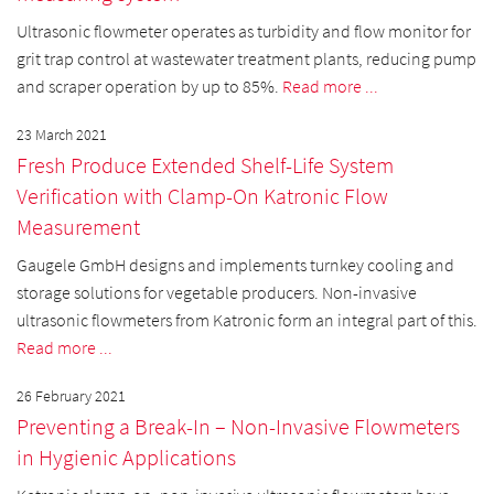
Ultrasonic flowmeter operates as turbidity and flow monitor for
grit trap control at wastewater treatment plants, reducing pump
and scraper operation by up to 85%.
Read more ...
23 March 2021
Fresh Produce Extended Shelf-Life System
Verification with Clamp-On Katronic Flow
Measurement
Gaugele GmbH designs and implements turnkey cooling and
storage solutions for vegetable producers. Non-invasive
ultrasonic flowmeters from Katronic form an integral part of this.
Read more ...
26 February 2021
Preventing a Break-In – Non-Invasive Flowmeters
in Hygienic Applications