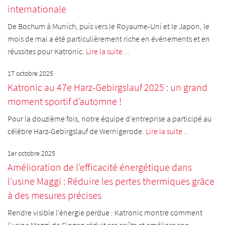
internationale
De Bochum à Munich, puis vers le Royaume-Uni et le Japon, le
mois de mai a été particulièrement riche en événements et en
réussites pour Katronic.
Lire la suite ...
17 octobre 2025
Katronic au 47e Harz-Gebirgslauf 2025 : un grand
moment sportif d’automne !
Pour la douzième fois, notre équipe d'entreprise a participé au
célèbre Harz-Gebirgslauf de Wernigerode.
Lire la suite ...
1er octobre 2025
Amélioration de l’efficacité énergétique dans
l’usine Maggi : Réduire les pertes thermiques grâce
à des mesures précises
Rendre visible l’énergie perdue : Katronic montre comment
l’usine Maggi de Singen réduit ses coûts et améliore son