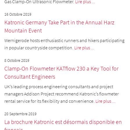
Gas Clamp-On Ultrasonic Flowmeter.
Lire plus ...
16 Octobre 2019
Katronic Germany Take Part in the Annual Harz
Mountain Event
Wernigerode hosts enthusiastic runners and hikers participating
in popular countryside competition.
Lire plus ...
8 Octobre 2019
Clamp-On Flowmeter KATflow 230 a Key Tool for
Consultant Engineers
UK’s leading process engineering consultants and project
managers Addison Project recommend Katronic’s flowmeter
rental service for its flexibility and convenience.
Lire plus ...
20 Septembre 2019
La brochure Katronic est désormais disponible en
français