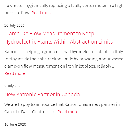
flowmeter, hygienically replacing a faulty vortex meter in a high-
pressure flow.
Read more ...
20 July 2020
Clamp-On Flow Measurement to Keep
Hydroelectric Plants Within Abstraction Limits
Katronic is helping a group of small hydroelectric plants in Italy
to stay inside their abstraction limits by providing non-invasive,
clamp-on flow measurement on iron inlet pipes, reliably ...
Read more ...
2 July 2020
New Katronic Partner in Canada
We are happy to announce that Katronic has a new partner in
Canada: Davis Controls Ltd.
Read more ...
18 June 2020