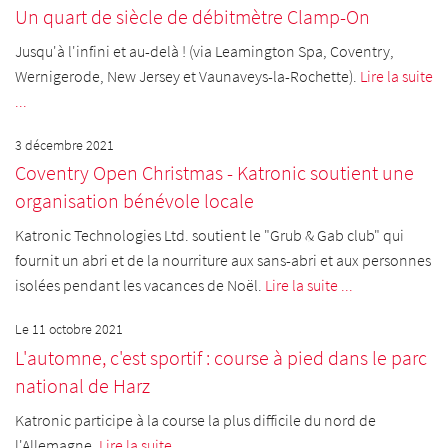
Un quart de siècle de débitmètre Clamp-On
Jusqu'à l'infini et au-delà ! (via Leamington Spa, Coventry,
Wernigerode, New Jersey et Vaunaveys-la-Rochette).
Lire la suite
...
3 décembre 2021
Coventry Open Christmas - Katronic soutient une
organisation bénévole locale
Katronic Technologies Ltd. soutient le "Grub & Gab club" qui
fournit un abri et de la nourriture aux sans-abri et aux personnes
isolées pendant les vacances de Noël.
Lire la suite ...
Le 11 octobre 2021
L'automne, c'est sportif : course à pied dans le parc
national de Harz
Katronic participe à la course la plus difficile du nord de
l'Allemagne.
Lire la suite ...