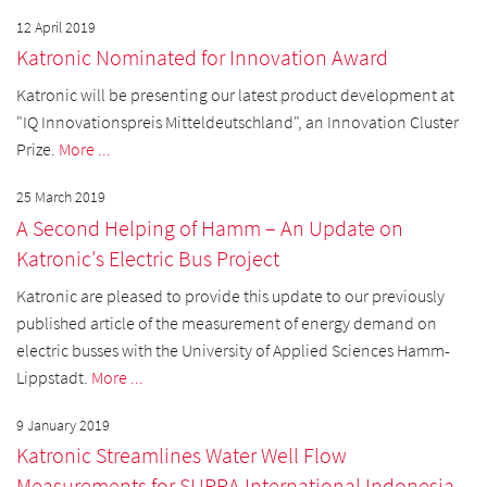
12 April 2019
Katronic Nominated for Innovation Award
Katronic will be presenting our latest product development at
"IQ Innovationspreis Mitteldeutschland", an Innovation Cluster
Prize.
More ...
25 March 2019
A Second Helping of Hamm – An Update on
Katronic's Electric Bus Project
Katronic are pleased to provide this update to our previously
published article of the measurement of energy demand on
electric busses with the University of Applied Sciences Hamm-
Lippstadt.
More ...
9 January 2019
Katronic Streamlines Water Well Flow
Measurements for SUPRA International Indonesia