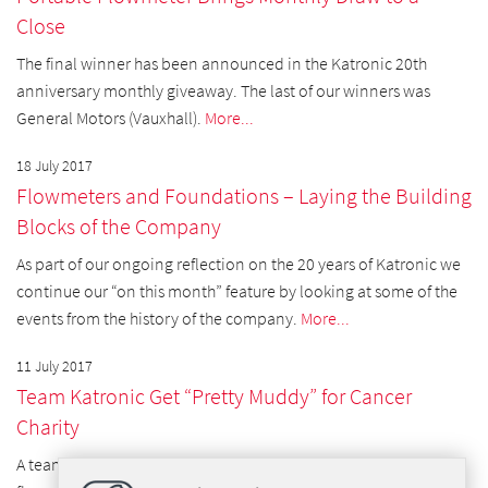
Close
The final winner has been announced in the Katronic 20th
anniversary monthly giveaway. The last of our winners was
General Motors (Vauxhall).
More...
18 July 2017
Flowmeters and Foundations – Laying the Building
Blocks of the Company
As part of our ongoing reflection on the 20 years of Katronic we
continue our “on this month” feature by looking at some of the
events from the history of the company.
More...
11 July 2017
Team Katronic Get “Pretty Muddy” for Cancer
Charity
A team from Katronic Technologies took time away from