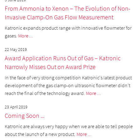
From Ammonia to Xenon – The Evolution of Non-
Invasive Clamp-On Gas Flow Measurement
Katronic expands product range with innovative flowmeter for
gases.
More ...
22 May 2019
Award Application Runs Out of Gas – Katronic
Narrowly Misses Out on Award Prize
In the face of very strong competition Katronic‘s latest product
development of the gas clamp-on ultrasonic flowmeter didn’t
reach the final of the technology award.
More ...
23 April 2019
Coming Soon ...
Katronic are always very happy when we are able to tell people
about the launch of a new product.
More ...