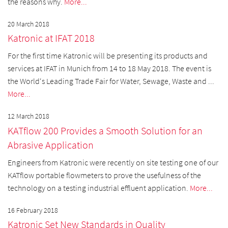
the reasons why.
More...
20 March 2018
Katronic at IFAT 2018
For the first time Katronic will be presenting its products and
services at IFAT in Munich from 14 to 18 May 2018. The event is
the World‘s Leading Trade Fair for Water, Sewage, Waste and ...
More...
12 March 2018
KATflow 200 Provides a Smooth Solution for an
Abrasive Application
Engineers from Katronic were recently on site testing one of our
KATflow portable flowmeters to prove the usefulness of the
technology on a testing industrial effluent application.
More...
16 February 2018
Katronic Set New Standards in Quality