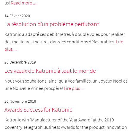
us!
Read more ...
14 Février 2020
La résolution d’un problème pertubant
Katronic a adapté ses débitmètres à double voies pour realiser
des meilleures mesures dans les conditions défavorables.
Lire
plus ...
20 Decembre 2019
Les vœux de Katronic à tout le monde
Nous vous souhaitons, ainsi qu'à vos familles, un Joyeux Noel et
une Nouvelle Année prospère!
Lire plus ...
26 Novembre 2019
Awards Success for Katronic
Katronic win ʻManufacturer of the Year Awardʼ at the 2019
Coventry Telegraph Business Awards for the product innovation