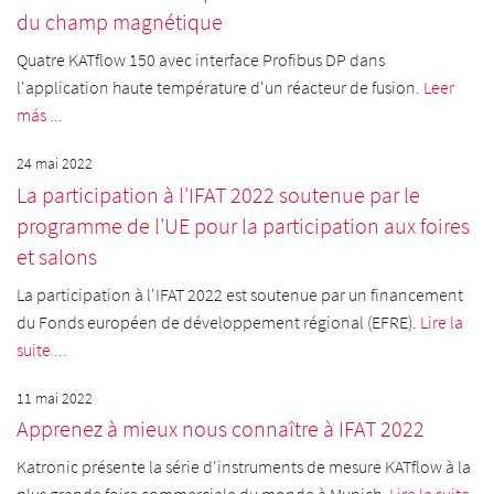
du champ magnétique
Quatre KATflow 150 avec interface Profibus DP dans
l'application haute température d'un réacteur de fusion.
Leer
más ...
24 mai 2022
La participation à l'IFAT 2022 soutenue par le
programme de l'UE pour la participation aux foires
et salons
La participation à l'IFAT 2022 est soutenue par un financement
du Fonds européen de développement régional (EFRE).
Lire la
suite ...
11 mai 2022
Apprenez à mieux nous connaître à IFAT 2022
Katronic présente la série d'instruments de mesure KATflow à la
plus grande foire commerciale du monde à Munich.
Lire la suite