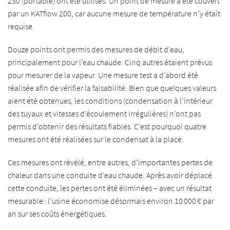
230 (portable) ont été utilisés. Un point de mesure a été couvert
par un KATflow 200, car aucune mesure de température n’y était
requise.
Douze points ont permis des mesures de débit d’eau,
principalement pour l’eau chaude. Cinq autres étaient prévus
pour mesurer de la vapeur. Une mesure test a d’abord été
réalisée afin de vérifier la faisabilité. Bien que quelques valeurs
aient été obtenues, les conditions (condensation à l’intérieur
des tuyaux et vitesses d’écoulement irrégulières) n’ont pas
permis d’obtenir des résultats fiables. C’est pourquoi quatre
mesures ont été réalisées sur le condensat à la place.
Ces mesures ont révélé, entre autres, d’importantes pertes de
chaleur dans une conduite d’eau chaude. Après avoir déplacé
cette conduite, les pertes ont été éliminées – avec un résultat
mesurable : l’usine économise désormais environ 10 000 € par
an sur ses coûts énergétiques.