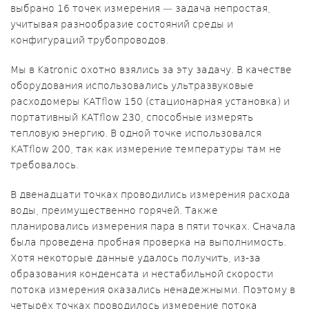
выбрано 16 точек измерения — задача непростая,
учитывая разнообразие состояний среды и
конфигураций трубопроводов.
Мы в Katronic охотно взялись за эту задачу. В качестве
оборудования использовались ультразвуковые
расходомеры KATflow 150 (стационарная установка) и
портативный KATflow 230, способные измерять
тепловую энергию. В одной точке использовался
KATflow 200, так как измерение температуры там не
требовалось.
В двенадцати точках проводились измерения расхода
воды, преимущественно горячей. Также
планировались измерения пара в пяти точках. Сначала
была проведена пробная проверка на выполнимость.
Хотя некоторые данные удалось получить, из-за
образования конденсата и нестабильной скорости
потока измерения оказались ненадежными. Поэтому в
четырёх точках проводилось измерение потока