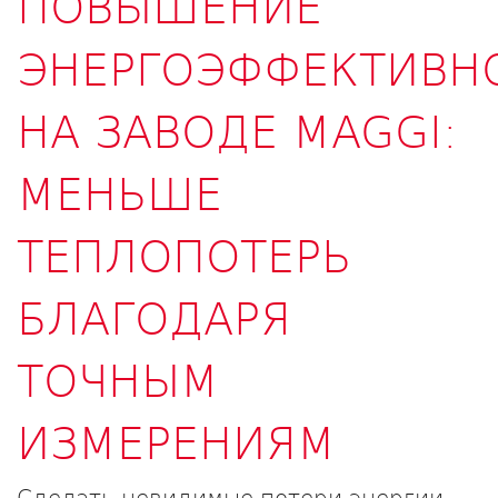
ПОВЫШЕНИЕ
ЭНЕРГОЭФФЕКТИВН
НА ЗАВОДЕ MAGGI:
МЕНЬШЕ
ТЕПЛОПОТЕРЬ
БЛАГОДАРЯ
ТОЧНЫМ
ИЗМЕРЕНИЯМ
Сделать невидимые потери энергии