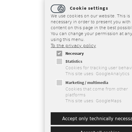
Cookie settings
We use cookies on our website. This is
necessary in order to present you with 
content on this page in the best possib
You can change your permission at any
using this menu.
To the privacy policy
Necessary
Statistics
Cookies for tracking user behav
This site uses: GoogleAnalytics
Marketing / multimedia
Cookies that come from other
platforms
This site uses: GoogleMaps
Accept only technically necess