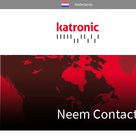
Nederlands
Home
Producten
Industrieën
Diensten
Neem Contact
Bedrijf
Contact