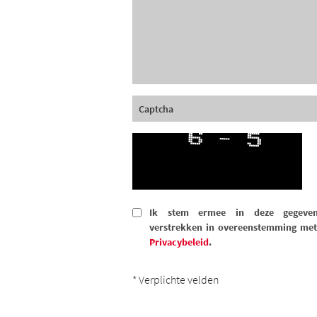
Ik stem ermee in deze gegeve
verstrekken in overeenstemming met
Privacybeleid
.
* Verplichte velden