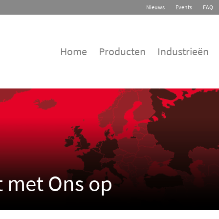
Nieuws
Events
FAQ
Home
Producten
Industrieën
 met Ons op