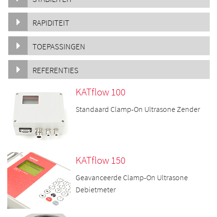
RAPIDITEIT
TOEPASSINGEN
REFERENTIES
KATflow 100
Standaard Clamp-On Ultrasone Zender
KATflow 150
Geavanceerde Clamp-On Ultrasone
Debietmeter