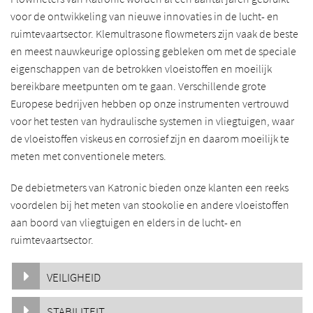
voor de ontwikkeling van nieuwe innovaties in de lucht- en
ruimtevaartsector. Klem
ultrasone flowmeters zijn vaak de beste
en meest nauwkeurige oplossing gebleken om met de speciale
eigenschappen van de betrokken vloeistoffen en moeilijk
bereikbare meetpunten om te gaan. Verschillende grote
Europese bedrijven hebben op onze instrumenten vertrouwd
voor het testen van hydraulische systemen in vliegtuigen, waar
de vloeistoffen viskeus en corrosief zijn en daarom moeilijk te
meten met conventionele meters.
De debietmeters van Katronic bieden onze klanten een reeks
voordelen bij het meten van stookolie en andere vloeistoffen
aan boord van vliegtuigen en elders in de lucht- en
ruimtevaartsector.
VEILIGHEID
STABILITEIT