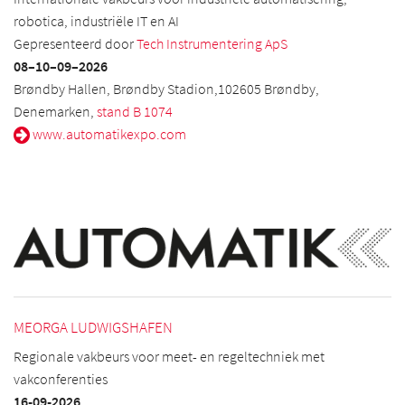
robotica, industriële IT en AI
Gepresenteerd door
Tech Instrumentering ApS
08–10
–09
–2026
Brøndby Hallen, Brøndby Stadion,102605 Brøndby,
Denemarken,
stand B 1074
www.automatikexpo.com
MEORGA LUDWIGSHAFEN
Regionale vakbeurs voor meet- en regeltechniek met
vakconferenties
16-09-2026