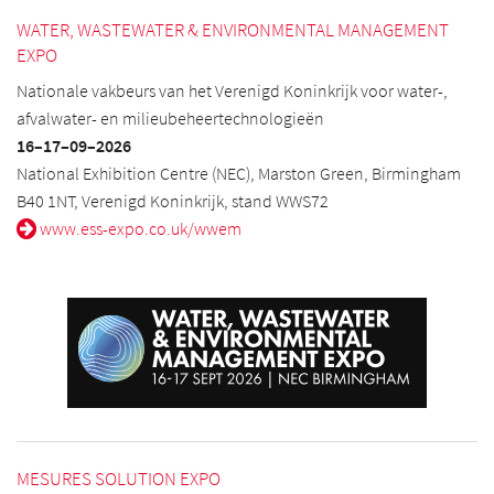
WATER, WASTEWATER & ENVIRONMENTAL MANAGEMENT
EXPO
Nationale vakbeurs van het Verenigd Koninkrijk voor water-,
afvalwater- en milieubeheertechnologieën
16–17
–09
–2026
National Exhibition Centre (NEC), Marston Green, Birmingham
B40 1NT, Verenigd Koninkrijk, stand WWS72
www.ess-expo.co.uk/wwem
MESURES SOLUTION EXPO