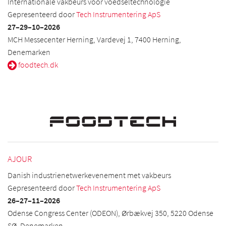
Internationale vakbeurs voor voedseltechnologie
Gepresenteerd door
Tech Instrumentering ApS
27–29
–10
–2026
MCH Messecenter Herning, Vardevej 1, 7400 Herning,
Denemarken
foodtech.dk
AJOUR
Danish industrienetwerkevenement met vakbeurs
Gepresenteerd door
Tech Instrumentering ApS
26–27
–11
–2026
Odense Congress Center (ODEON), Ørbækvej 350, 5220 Odense
SØ, Denemarken