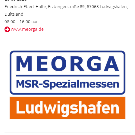
Friedrich-Ebert-Halle, Erzbergerstraße 89, 67063 Ludwigshafen,
Duitsland
08:00 – 16:00 uur
www.meorga.de