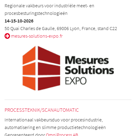
Regionale vakbeurs voor industriële meet- en
procesbesturingstechnologieën
14-15-10-2026
50 Quai Charles de Gaulle, 69006 Lyon, France, stand C22
mesures-solutions-expo.fr
PROCESSTEKNIK/SCANAUTOMATIC
Internationaal vakbeursduo voor procesindustrie,
automatisering en slimme productietechnologieën
Gepresenteerd door
OmniProcess AB