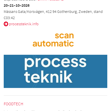
20–21
–
10–
2026
Mässans Gata/Korsvägen, 412 94 Gothenburg, Zweden, stand
C03:42
processteknik.info
FOODTECH