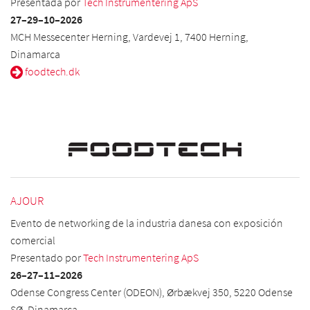
Presentada por
Tech Instrumentering ApS
27–29
–10
–2026
MCH Messecenter Herning, Vardevej 1, 7400 Herning,
Dinamarca
foodtech.dk
AJOUR
Evento de networking de la industria danesa con exposición
comercial
Presentado por
Tech Instrumentering ApS
26–27
–11
–2026
Odense Congress Center (ODEON), Ørbækvej 350, 5220 Odense
SØ, Dinamarca