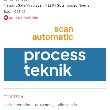
Mässans Gata/Korsvägen, 412 94 Gotemburgo, Suecia,
Booth C03:42
processteknik.info
FOODTECH
Feria internacional de tecnología alimentaria