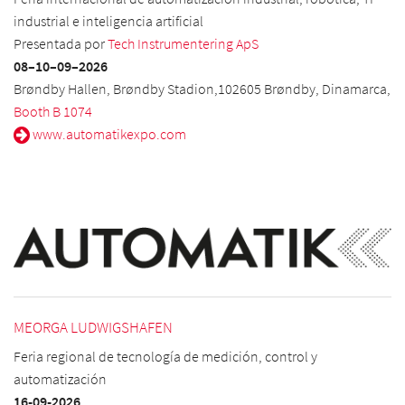
industrial e inteligencia artificial
Presentada por
Tech Instrumentering ApS
08–10–09–2026
Brøndby Hallen, Brøndby Stadion,102605 Brøndby, Dinamarca,
Booth B 1074
www.automatikexpo.com
MEORGA LUDWIGSHAFEN
Feria regional de tecnología de medición, control y
automatización
16-09-2026