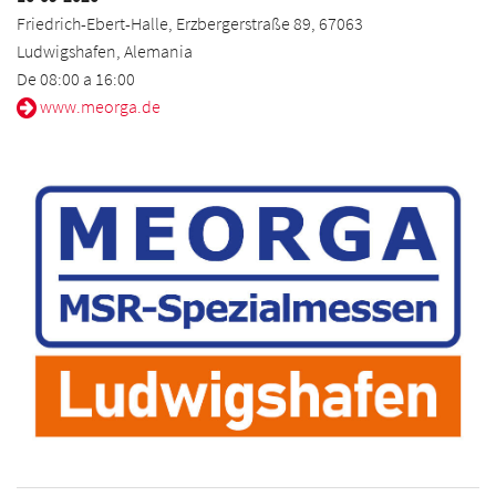
Friedrich-Ebert-Halle, Erzbergerstraße 89, 67063
Ludwigshafen, Alemania
De 08:00 a 16:00
www.meorga.de