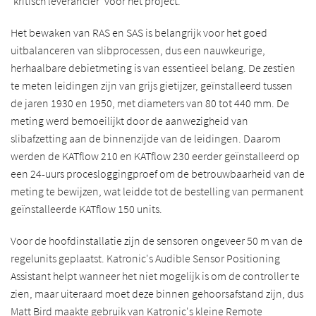
'kritisch leverancier' voor het project.
Het bewaken van RAS en SAS is belangrijk voor het goed
uitbalanceren van slibprocessen, dus een nauwkeurige,
herhaalbare debietmeting is van essentieel belang. De zestien
te meten leidingen zijn van grijs gietijzer, geïnstalleerd tussen
de jaren 1930 en 1950, met diameters van 80 tot 440 mm. De
meting werd bemoeilijkt door de aanwezigheid van
slibafzetting aan de binnenzijde van de leidingen. Daarom
werden de KATflow 210 en KATflow 230 eerder geïnstalleerd op
een 24-uurs procesloggingproef om de betrouwbaarheid van de
meting te bewijzen, wat leidde tot de bestelling van permanent
geïnstalleerde KATflow 150 units.
Voor de hoofdinstallatie zijn de sensoren ongeveer 50 m van de
regelunits geplaatst. Katronic's Audible Sensor Positioning
Assistant helpt wanneer het niet mogelijk is om de controller te
zien, maar uiteraard moet deze binnen gehoorsafstand zijn, dus
Matt Bird maakte gebruik van Katronic's kleine Remote