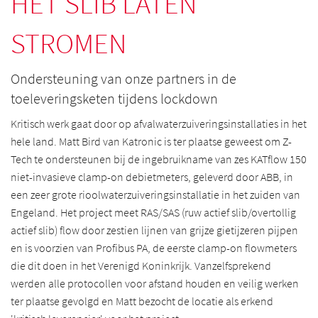
HET SLIB LATEN
STROMEN
Ondersteuning van onze partners in de
toeleveringsketen tijdens lockdown
Kritisch werk gaat door op afvalwaterzuiveringsinstallaties in het
hele land. Matt Bird van Katronic is ter plaatse geweest om Z-
Tech te ondersteunen bij de ingebruikname van zes KATflow 150
niet-invasieve clamp-on debietmeters, geleverd door ABB, in
een zeer grote rioolwaterzuiveringsinstallatie in het zuiden van
Engeland. Het project meet RAS/SAS (ruw actief slib/overtollig
actief slib) flow door zestien lijnen van grijze gietijzeren pijpen
en is voorzien van Profibus PA, de eerste clamp-on flowmeters
die dit doen in het Verenigd Koninkrijk. Vanzelfsprekend
werden alle protocollen voor afstand houden en veilig werken
ter plaatse gevolgd en Matt bezocht de locatie als erkend