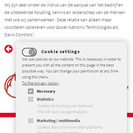
Wij zijn zeer onder de indruk van de aanpak van het bedrijf en
de uitstekende houding, kennis en leiderschap van de mensen
met wie wij samenwerken. Deze relatie kan alleen maar
voordelen opleveren voor zowel Katronic Technologies als
Davis Controls".
Cookie settings
We use cookies on our website. This is necessary in order to
present you with all the content on this page in the best
possible way. You can change your permission at any time
using this menu.
To the privacy policy
Necessary
Statistics
Cookies for tracking user behavior
This site uses: GoogleAnalytics
Marketing / multimedia
Imprint
Cookies that come from other platforms
Privacybeleid