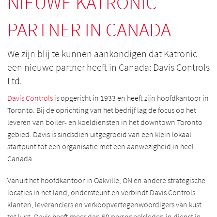
NIEUWE KATRONIC
PARTNER IN CANADA
We zijn blij te kunnen aankondigen dat Katronic
een nieuwe partner heeft in Canada: Davis Controls
Ltd.
Davis Controls
is opgericht in 1933 en heeft zijn hoofdkantoor in
Toronto. Bij de oprichting van het bedrijf lag de focus op het
leveren van boiler- en koeldiensten in het downtown Toronto
gebied. Davis is sindsdien uitgegroeid van een klein lokaal
startpunt tot een organisatie met een aanwezigheid in heel
Canada.
Vanuit het hoofdkantoor in Oakville, ON en andere strategische
locaties in het land, ondersteunt en verbindt Davis Controls
klanten, leveranciers en verkoopvertegenwoordigers van kust
tot kust. Davis heeft meer dan 60 personeelsleden in dienst in