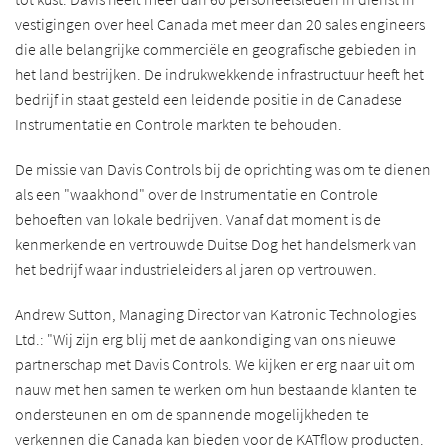
vestigingen over heel Canada met meer dan 20 sales engineers
die alle belangrijke commerciële en geografische gebieden in
het land bestrijken. De indrukwekkende infrastructuur heeft het
bedrijf in staat gesteld een leidende positie in de Canadese
Instrumentatie en Controle markten te behouden.
De missie van Davis Controls bij de oprichting was om te dienen
als een "waakhond" over de Instrumentatie en Controle
behoeften van lokale bedrijven. Vanaf dat moment is de
kenmerkende en vertrouwde Duitse Dog het handelsmerk van
het bedrijf waar industrieleiders al jaren op vertrouwen.
Andrew Sutton, Managing Director van Katronic Technologies
Ltd.: "Wij zijn erg blij met de aankondiging van ons nieuwe
partnerschap met Davis Controls. We kijken er erg naar uit om
nauw met hen samen te werken om hun bestaande klanten te
ondersteunen en om de spannende mogelijkheden te
verkennen die Canada kan bieden voor de KATflow producten.