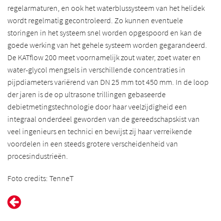
regelarmaturen, en ook het waterblussysteem van het helidek
wordt regelmatig gecontroleerd. Zo kunnen eventuele
storingen in het systeem snel worden opgespoord en kan de
goede werking van het gehele systeem worden gegarandeerd.
De KATflow 200 meet voornamelijk zout water, zoet water en
water-glycol mengsels in verschillende concentraties in
pijpdiameters variërend van DN 25 mm tot 450 mm. In de loop
der jaren is de op ultrasone trillingen gebaseerde
debietmetingstechnologie door haar veelzijdigheid een
integraal onderdeel geworden van de gereedschapskist van
veel ingenieurs en technici en bewijst zij haar verreikende
voordelen in een steeds grotere verscheidenheid van
procesindustrieën.
Foto credits: TenneT