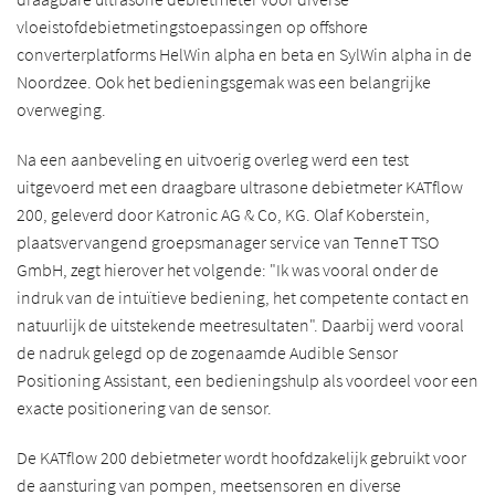
vloeistofdebietmetingstoepassingen op offshore
converterplatforms HelWin alpha en beta en SylWin alpha in de
Noordzee. Ook het bedieningsgemak was een belangrijke
overweging.
Na een aanbeveling en uitvoerig overleg werd een test
uitgevoerd met een draagbare ultrasone debietmeter KATflow
200, geleverd door Katronic AG & Co, KG. Olaf Koberstein,
plaatsvervangend groepsmanager service van TenneT TSO
GmbH, zegt hierover het volgende: "Ik was vooral onder de
indruk van de intuïtieve bediening, het competente contact en
natuurlijk de uitstekende meetresultaten". Daarbij werd vooral
de nadruk gelegd op de zogenaamde Audible Sensor
Positioning Assistant, een bedieningshulp als voordeel voor een
exacte positionering van de sensor.
De KATflow 200 debietmeter wordt hoofdzakelijk gebruikt voor
de aansturing van pompen, meetsensoren en diverse