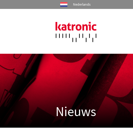
Nederlands
Home
Producten
Industrieën
Diensten
Nieuws
Bedrijf
Contact