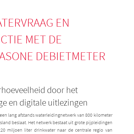
ATERVRAAG EN
CTIE MET DE
RASONE DEBIETMETER
rhoeveelheid door het
e en digitale uitlezingen
een lang afstands waterleidingnetwerk van 800 kilometer
tsland beslaat. Het netwerk bestaat uit grote pijpleidingen
20 miljoen liter drinkwater naar de centrale regio van