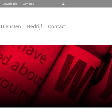
Downloads
Carrières
Diensten
Bedrijf
Contact