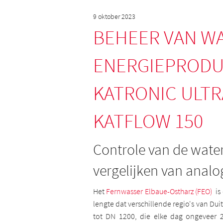
9 oktober 2023
BEHEER VAN W
ENERGIEPRODU
KATRONIC ULT
KATFLOW 150
Controle van de wate
vergelijken van analog
Het
Fernwasser Elbaue-Ostharz (FEO)
is 
lengte dat verschillende regio's van Dui
tot DN 1200, die elke dag ongeveer 2