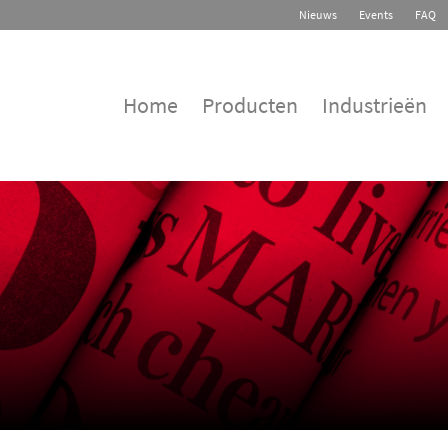
Nieuws
Events
FAQ
Home
Producten
Industrieën