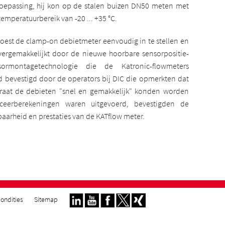
toepassing, hij kon op de stalen buizen DN50 meten met
emperatuurbereik van -20 ... +35 °C.
oest de clamp-on debietmeter eenvoudig in te stellen en
 vergemakkelijkt door de nieuwe hoorbare sensorpositie-
ormontagetechnologie die de Katronic-flowmeters
 bevestigd door de operators bij DIC die opmerkten dat
raat de debieten "snel en gemakkelijk" konden worden
ceerberekeningen waren uitgevoerd, bevestigden de
aarheid en prestaties van de KATflow meter.
ondities
Sitemap