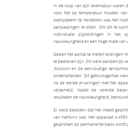
In de loop van zijn levensduur waren d
voor het op temperatuur houden van h
koelsysteem te herstellen was het no
aanpassingen te doen. Om dit te kun
individuele pijpleidingen in het
nauwkeurigheid en een hoge mate van v
Gezien het aantal te meten leidingen m
te bedienen zijn. Dit werd aanzienlijk 
Assistant
en de eenvoudige sensormont
onderscheiden. Dit gebruiksgemak werd
na de eerste ervaringen met het appa
verzameld. Nadat de vereiste balan
resultaten de nauwkeurigheid, betrouwb
Er werd besloten dat het meest geschi
van Katronic was. Het apparaat is ATEX
gesproken op permanente basis wordt ge