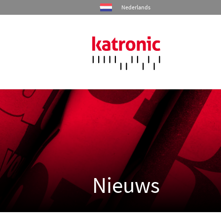
Nederlands
Home
Producten
Industrieën
Diensten
Nieuws
Bedrijf
Contact