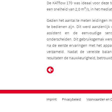
De KATflow 170 was ideaal voor deze 
een snelheid van 2,0 m³/s, in het mediat
Gezien het aantal te meten leidingen m
te bedienen zijn. Dit werd aanzienlijk
assistent en de eenvoudige sens
onderscheiden. Dit gebruiksgemak werd
na de eerste ervaringen met het appa
verzameld. Nadat de vereiste balan
resultaten de nauwkeurigheid, betrouwb
Imprint
Privacybeleid
Voorwaarden en C