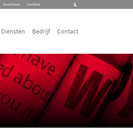
Downloads
Carrières
Diensten
Bedrijf
Contact