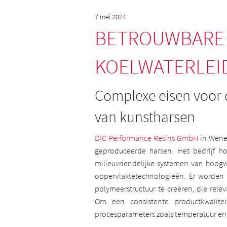
7 mei 2024
BETROUWBARE 
KOELWATERLEI
Complexe eisen voor 
van kunstharsen
DIC Performance Resins GmbH
in Wenen
geproduceerde harsen. Het bedrijf h
milieuvriendelijke systemen van hoogw
oppervlaktetechnologieën. Er worden
polymeerstructuur te creëren, die rele
Om een consistente productkwalite
procesparameters zoals temperatuur en 