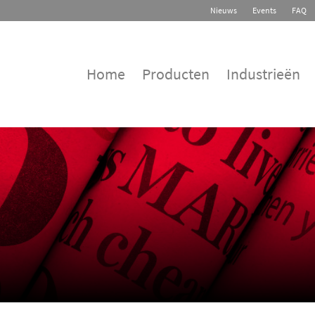
Nieuws
Events
FAQ
Home
Producten
Industrieën