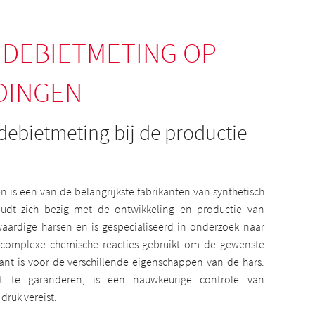
DEBIETMETING OP
DINGEN
debietmeting bij de productie
 is een van de belangrijkste fabrikanten van synthetisch
oudt zich bezig met de ontwikkeling en productie van
aardige harsen en is gespecialiseerd in onderzoek naar
 complexe chemische reacties gebruikt om de gewenste
vant is voor de verschillende eigenschappen van de hars.
it te garanderen, is een nauwkeurige controle van
druk vereist.