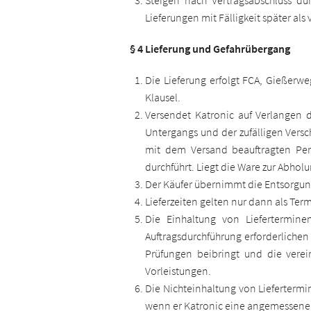
Steigen nach Vertragsabschluss du
Lieferungen mit Fälligkeit später al
§ 4 Lieferung und Gefahrübergang
Die Lieferung erfolgt FCA, Gießer
Klausel.
Versendet Katronic auf Verlangen d
Untergangs und der zufälligen Versc
mit dem Versand beauftragten Per
durchführt. Liegt die Ware zur Abhol
Der Käufer übernimmt die Entsorgun
Lieferzeiten gelten nur dann als Term
Die Einhaltung von Liefertermine
Auftragsdurchführung erforderlichen
Prüfungen beibringt und die verei
Vorleistungen.
Die Nichteinhaltung von Liefertermi
wenn er Katronic eine angemessene, m