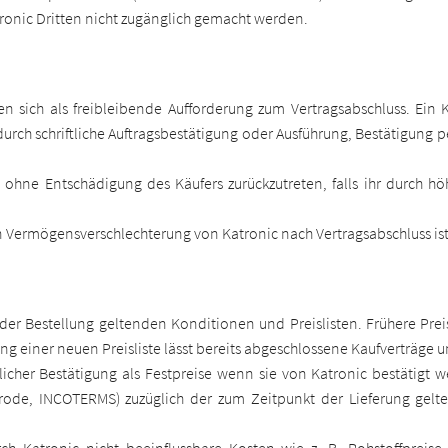
onic Dritten nicht zugänglich gemacht werden.
n sich als freibleibende Aufforderung zum Vertragsabschluss. Ein
durch schriftliche Auftragsbestätigung oder Ausführung, Bestätigung p
g ohne Entschädigung des Käufers zurückzutreten, falls ihr durch hö
en Vermögensverschlechterung von Katronic nach Vertragsabschluss is
er Bestellung geltenden Konditionen und Preislisten. Frühere Prei
hrung einer neuen Preisliste lässt bereits abgeschlossene Kaufverträge 
tlicher Bestätigung als Festpreise wenn sie von Katronic bestätigt 
ode, INCOTERMS) zuzüglich der zum Zeitpunkt der Lieferung gelt