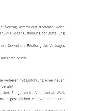
 Kaufvertrag kommt erst zustande, wenn
er E-Mail oder Ausführung der Bestellung
here Gewalt die Erfüllung des Vertrages
t ausgeschlossen.
se verlieren mit Einführung einer neuen
unberührt.
werden. Sie gelten frei Verladen ab Werk
enden gesetzlichen Mehrwertsteuer und