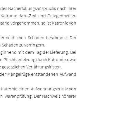
des Nacherfüllungsanspruchs nach ihrer
 Katronic dazu Zeit und Gelegenheit zu
tand vorgenommen, so ist Katronic von
vermeidlichen Schaden beschränkt. Der
n Schaden zu verringern.
eginnend mit dem Tag der Lieferung. Bei
n Pflichtverletzung durch Katronic sowie
gesetzlichen Verjährungsfristen.
g der Mängelrüge entstandenen Aufwand
on Katronic einen Aufwendungsersatz von
en Warenprüfung. Der Nachweis höherer