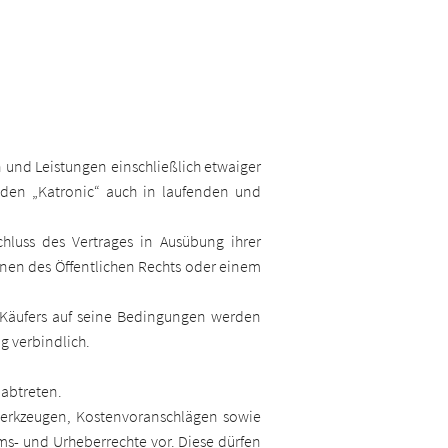
 und Leistungen einschließlich etwaiger
den „Katronic“ auch in laufenden und
luss des Vertrages in Ausübung ihrer
onen des Öffentlichen Rechts oder einem
s Käufers auf seine Bedingungen werden
g verbindlich.
 abtreten.
 Werkzeugen, Kostenvoranschlägen sowie
ums- und Urheberrechte vor. Diese dürfen