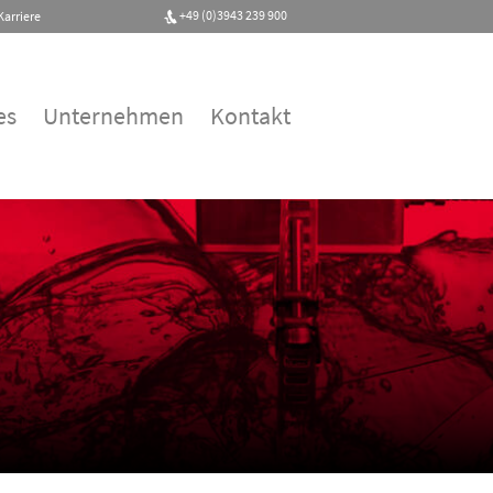
+49 (0)3943 239 900
Karriere
es
Unternehmen
Kontakt