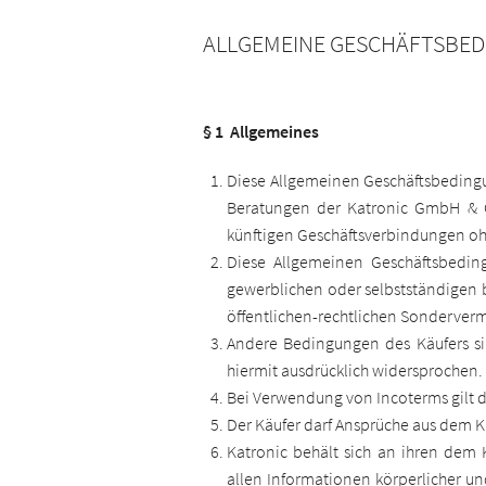
ALLGEMEINE GESCHÄFTSBED
§ 1 Allgemeines
Diese Allgemeinen Geschäftsbedingun
Beratungen der Katronic GmbH & C
künftigen Geschäftsverbindungen o
Diese Allgemeinen Geschäftsbedin
gewerblichen oder selbstständigen b
öffentlichen-rechtlichen Sonderver
Andere Bedingungen des Käufers si
hiermit ausdrücklich widersprochen. 
Bei Verwendung von Incoterms gilt 
Der Käufer darf Ansprüche aus dem K
Katronic behält sich an ihren dem
allen Informationen körperlicher un