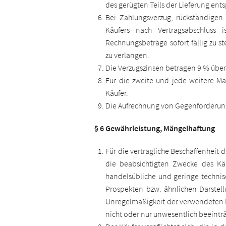
des gerügten Teils der Lieferung ents
Bei Zahlungsverzug, rückständigen
Käufers nach Vertragsabschluss 
Rechnungsbeträge sofort fällig zu 
zu verlangen.
Die Verzugszinsen betragen 9 % übe
Für die zweite und jede weitere M
Käufer.
Die Aufrechnung von Gegenforderungen
§ 6 Gewährleistung, Mängelhaftung
Für die vertragliche Beschaffenheit 
die beabsichtigten Zwecke des Käu
handelsübliche und geringe technis
Prospekten bzw. ähnlichen Darstel
Unregelmäßigkeit der verwendeten Ma
nicht oder nur unwesentlich beeint