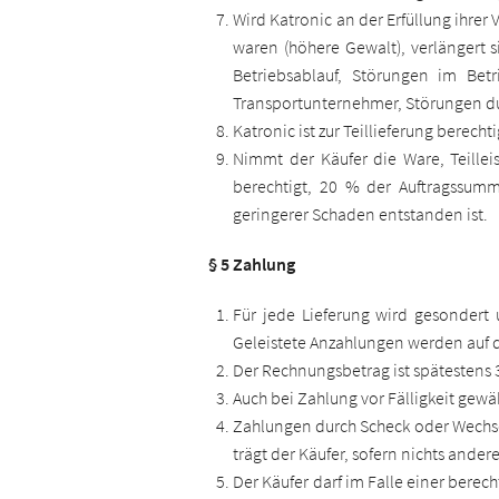
Wird Katronic an der Erfüllung ihre
waren (höhere Gewalt), verlängert s
Betriebsablauf, Störungen im Betr
Transportunternehmer, Störungen d
Katronic ist zur Teillieferung berech
Nimmt der Käufer die Ware, Teillei
berechtigt, 20 % der Auftragssumm
geringerer Schaden entstanden ist.
§ 5 Zahlung
Für jede Lieferung wird gesondert 
Geleistete Anzahlungen werden auf di
Der Rechnungsbetrag ist spätestens
Auch bei Zahlung vor Fälligkeit gewä
Zahlungen durch Scheck oder Wechse
trägt der Käufer, sofern nichts andere
Der Käufer darf im Falle einer bere