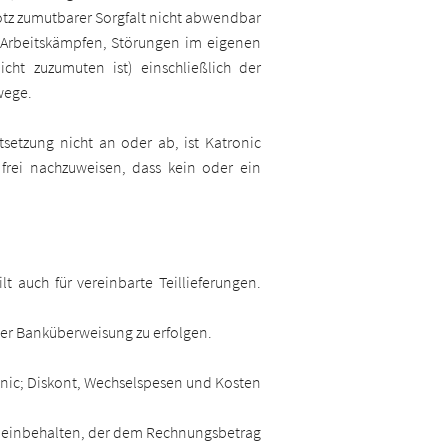
otz zumutbarer Sorgfalt nicht abwendbar
ei Arbeitskämpfen, Störungen im eigenen
icht zuzumuten ist) einschließlich der
wege.
setzung nicht an oder ab, ist Katronic
frei nachzuweisen, dass kein oder ein
t auch für vereinbarte Teillieferungen.
er Banküberweisung zu erfolgen.
nic; Diskont, Wechselspesen und Kosten
fig einbehalten, der dem Rechnungsbetrag