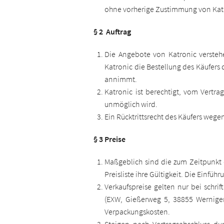
ohne vorherige Zustimmung von Katr
§ 2 Auftrag
Die Angebote von Katronic verstehe
Katronic die Bestellung des Käufers 
annimmt.
Katronic ist berechtigt, vom Vertra
unmöglich wird.
Ein Rücktrittsrecht des Käufers weg
§ 3 Preise
Maßgeblich sind die zum Zeitpunkt d
Preisliste ihre Gültigkeit. Die Einfü
Verkaufspreise gelten nur bei schrif
(EXW, Gießerweg 5, 38855 Werniger
Verpackungskosten.