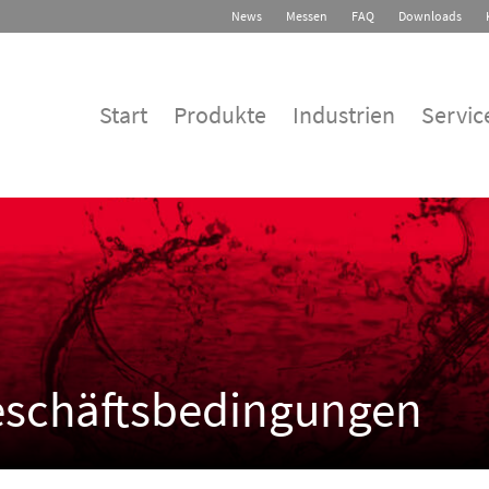
News
Messen
FAQ
Downloads
Start
Produkte
Industrien
Servic
eschäftsbedingungen