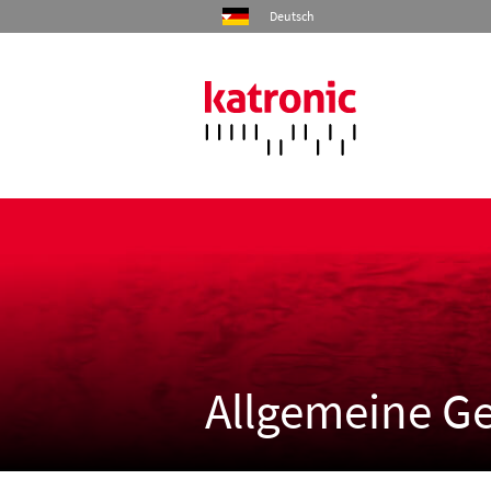
Deutsch
Start
Produkte
Industrien
Services
Allgemeine G
Unternehmen
Kontakt