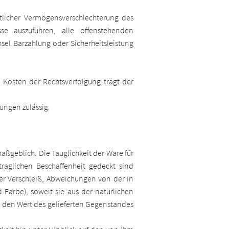
tlicher Vermögensverschlechterung des
se auszuführen, alle offenstehenden
el Barzahlung oder Sicherheitsleistung
 Kosten der Rechtsverfolgung trägt der
ungen zulässig.
aßgeblich. Die Tauglichkeit der Ware für
raglichen Beschaffenheit gedeckt sind
er Verschleiß, Abweichungen von der in
Farbe), soweit sie aus der natürlichen
e den Wert des gelieferten Gegenstandes