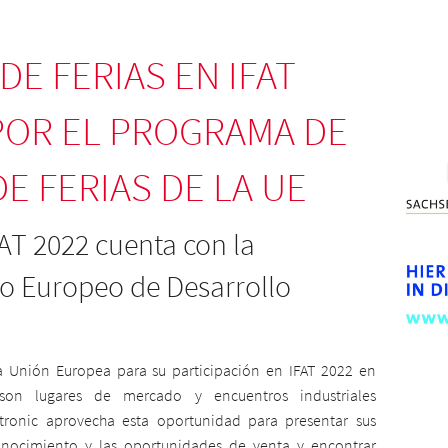
DE FERIAS EN IFAT
POR EL PROGRAMA DE
E FERIAS DE LA UE
FAT 2022 cuenta con la
do Europeo de Desarrollo
la Unión Europea para su participación en IFAT 2022 en
 son lugares de mercado y encuentros industriales
tronic aprovecha esta oportunidad para presentar sus
onocimiento y las oportunidades de venta y encontrar