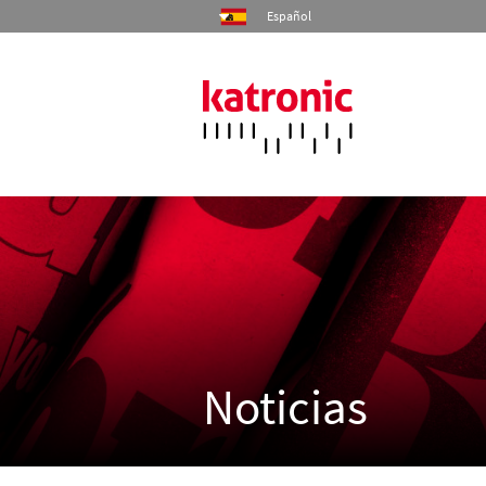
Español
Inicio
Productos
Industrias
Servicios
Noticias
Empresa
Contacto