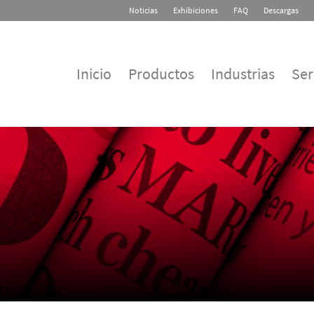
Noticias
Exhibiciones
FAQ
Descargas
Inicio
Productos
Industrias
Ser