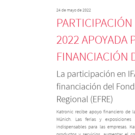
24 de mayo de 2022
PARTICIPACIÓN 
2022 APOYADA 
FINANCIACIÓN D
La participación en I
financiación del Fon
Regional (EFRE)
Katronic recibe apoyo financiero de 
Múnich. Las ferias y exposiciones
indispensables para las empresas. Ka
productos y servicios, aumentar el c