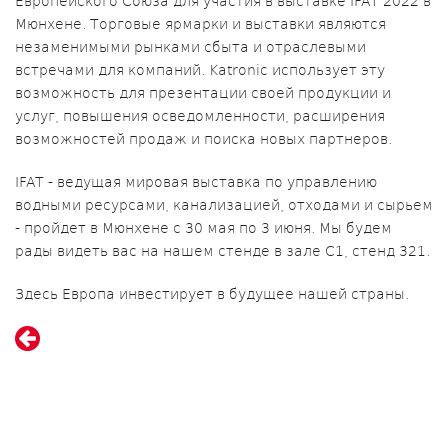
Европейского Союза для участия в выставке IFAT 2022 в
Мюнхене. Торговые ярмарки и выставки являются
незаменимыми рынками сбыта и отраслевыми
встречами для компаний. Katronic использует эту
возможность для презентации своей продукции и
услуг, повышения осведомленности, расширения
возможностей продаж и поиска новых партнеров.
IFAT - ведущая мировая выставка по управлению
водными ресурсами, канализацией, отходами и сырьем
- пройдет в Мюнхене с 30 мая по 3 июня. Мы будем
рады видеть вас на нашем стенде в зале C1, стенд 321.
Здесь Европа инвестирует в будущее нашей страны.