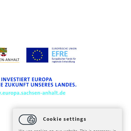
Cookie settings
We use cookies on our website. This is necessary in