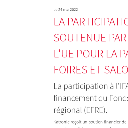
Le 24 mai 2022
LA PARTICIPATIO
SOUTENUE PAR
L'UE POUR LA P
FOIRES ET SAL
La participation à l'I
financement du Fond
régional (EFRE).
Katronic reçoit un soutien financier de