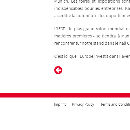
Munich. Les foires et expositions son
indispensables pour les entreprises. Ka
accroître la notoriété et les opportunit
L'IFAT - le plus grand salon mondial d
matières premières - se tiendra à Mun
rencontrer sur notre stand dans le hall C
C'est ici que l'Europe investit dans l'ave
Imprint
Privacy Policy
Terms and Condit