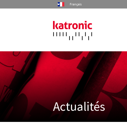
Français
Accueil
Produits
Industries
Services
Actualités
Société
Contact