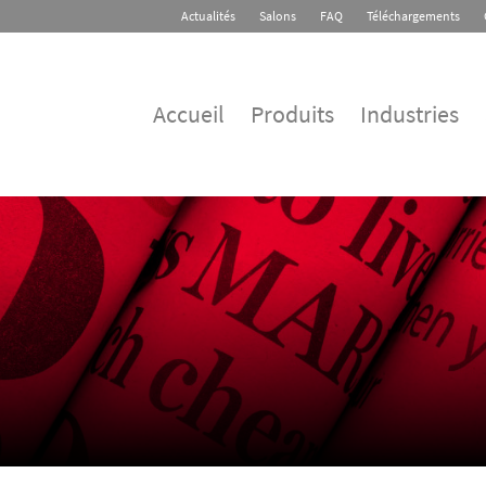
Actualités
Salons
FAQ
Téléchargements
Accueil
Produits
Industries