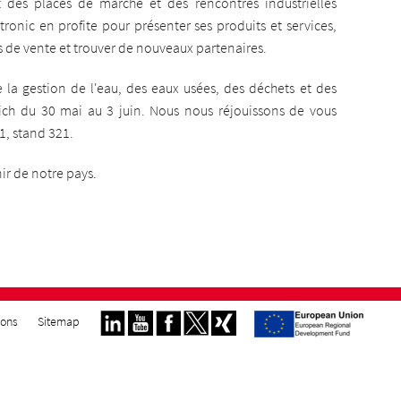
t des places de marché et des rencontres industrielles
tronic en profite pour présenter ses produits et services,
és de vente et trouver de nouveaux partenaires.
e la gestion de l'eau, des eaux usées, des déchets et des
ich du 30 mai au 3 juin. Nous nous réjouissons de vous
1, stand 321.
nir de notre pays.
ions
Sitemap