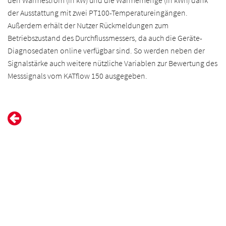
den Wärmestrom (in kW) und die Wärmemenge (in kWh) dank
der Ausstattung mit zwei PT100-Temperatureingängen.
Außerdem erhält der Nutzer Rückmeldungen zum
Betriebszustand des Durchflussmessers, da auch die Geräte-
Diagnosedaten online verfügbar sind. So werden neben der
Signalstärke auch weitere nützliche Variablen zur Bewertung des
Messsignals vom KATflow 150 ausgegeben.