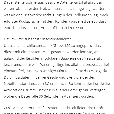
Dabei stellte sich heraus, dass die Daten zwar lokal abrufbar
waren, aber über den Netzwerkserver nicht angezeigt wurden,
was an den Netzwerkberechtigungen des Endkunden lag. Nach
erfolgter Rücksprache mit dem Kunden wurde festgelegt, dass
eine drahtlose Lösung von größtem Nutzen wäre.
Dafür wurde zunächst ein festinstallierter
Ultraschalldurchflussmesser KATflow 150 so angepasst, dass
dieser mit einer Antenne ausgestattet werden konnte, was
aufgrund der flexiblen modularen Bauweise des Messgeräts
leicht umsetzbar war. Der endgültige Installationsprozess verlief
einwandfrei, innerhalb weniger Minuten lieferte das Messgerät
Durchflussdaten mit einer Geschwindigkeit, die der des
Mobilfunkstandards von 3G entspricht. So konnte der Kunde die
Aktivität des Durchflussmessers aus der Ferne genau verfolgen,
wobei die Daten alle 30 Sekunden aktualisiert wurden.
Zusätzlich zu den Durchflussraten in Echtzeit liefert das Gerät