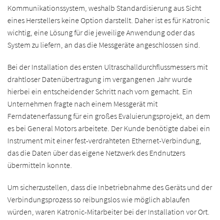
Kommunikationssystem, weshalb Standardisierung aus Sicht
eines Herstellers keine Option darstellt. Daher ist es für Katronic
wichtig, eine Lösung für die jeweilige Anwendung oder das
System zu liefern, an das die Messgeräte angeschlossen sind.
Bei der Installation des ersten Ultraschalldurchflussmessers mit
drahtloser Datenübertragung im vergangenen Jahr wurde
hierbei ein entscheidender Schritt nach vorn gemacht. Ein
Unternehmen fragte nach einem Messgerät mit
Ferndatenerfassung für ein großes Evaluierungsprojekt, an dem
es bei General Motors arbeitete. Der Kunde benötigte dabei ein
Instrument mit einer fest-verdrahteten Ethernet-Verbindung,
das die Daten über das eigene Netzwerk des Endnutzers
übermitteln konnte.
Um sicherzustellen, dass die Inbetriebnahme des Geräts und der
Verbindungsprozess so reibungslos wie möglich ablaufen
würden, waren Katronic-Mitarbeiter bei der Installation vor Ort.