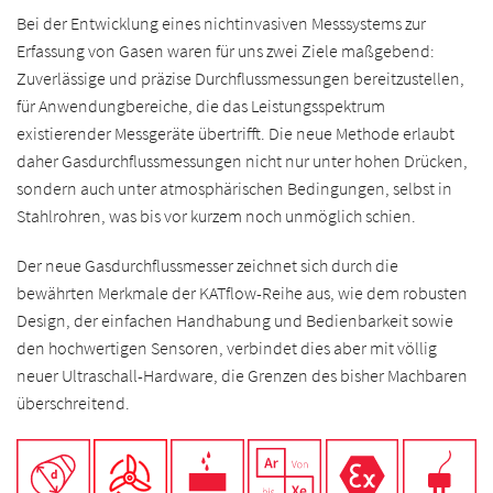
Bei der Entwicklung eines nichtinvasiven Messsystems zur
Erfassung von Gasen waren für uns zwei Ziele maßgebend:
Zuverlässige und präzise Durchflussmessungen bereitzustellen,
für Anwen­dungbereiche, die das Leistungsspektrum
existierender Messgeräte übertrifft. Die neue Methode erlaubt
daher Gasdurchflussmessungen nicht nur unter hohen Drücken,
sondern auch unter atmosphärischen Bedingungen, selbst in
Stahlrohren, was bis vor kurzem noch unmöglich schien.
Der neue Gasdurchflussmesser zeichnet sich durch die
bewährten Merkmale der KATflow-Reihe aus, wie dem robusten
Design, der einfachen Handhabung und Bedienbarkeit sowie
den hoch­wertigen Sensoren, verbindet dies aber mit völlig
neuer Ultraschall-Hardware, die Grenzen des bisher Machbaren
überschreitend.