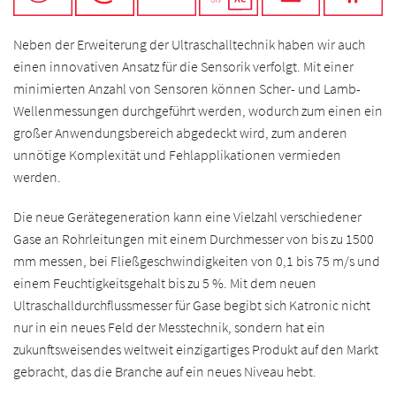
Neben der Erweiterung der Ultraschalltechnik haben wir auch
einen innovativen Ansatz für die Sensorik verfolgt. Mit einer
minimierten Anzahl von Sensoren können Scher- und Lamb-
Wellenmessungen durchgeführt werden, wodurch zum einen ein
großer Anwendungsbereich abgedeckt wird, zum anderen
unnötige Komplexität und Fehlapplikationen vermieden
werden.
Die neue Gerätegeneration kann eine Vielzahl verschiedener
Gase an Rohrleitungen mit einem Durchmesser von bis zu 1500
mm messen, bei Fließgeschwindigkeiten von 0,1 bis 75 m/s und
einem Feuchtigkeitsgehalt bis zu 5 %. Mit dem neuen
Ultraschalldurchflussmesser für Gase begibt sich Katronic nicht
nur in ein neues Feld der Messtechnik, sondern hat ein
zukunftsweisendes weltweit einzigartiges Produkt auf den Markt
gebracht, das die Branche auf ein neues Niveau hebt.