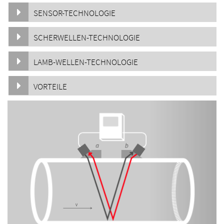
SENSOR-TECHNOLOGIE
SCHERWELLEN-TECHNOLOGIE
LAMB-WELLEN-TECHNOLOGIE
VORTEILE