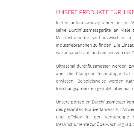
UNSERE PRODUKTE FÜR IHRE
In den fünfundzwanzig Jahren unseres W
seine Durchflussmessgeräte an viele
Messinstrumente sind inzwischen in
Industriebranchen zu finden. Die Einsat
wie anspruchsvoll und reichen von der Ti
Ultraschalldurchflussmesser werden z
aber die Clamp-on-Technologie hat si
erwiesen. Beispielsweise werden Ka
forschungsprojekten genutzt, aber auch 
Unsere portablen Durchflussmesser ko
des gesamten Brauverfahrens zur Anwe
und effektiv in der Kernenergie ei
Messinstrumente zur Überwachung radioa