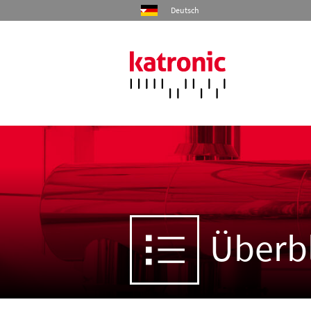
Deutsch
Start
Produkte
Industrien
Überbl
Services
Unternehmen
Kontakt