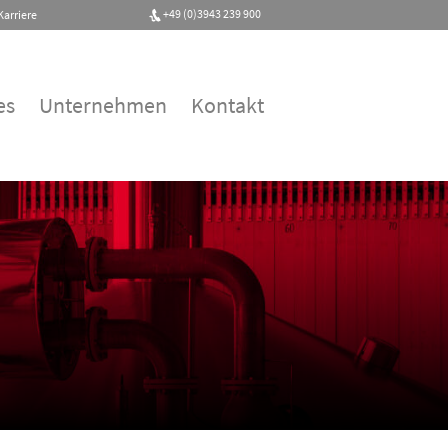
+49 (0)3943 239 900
Karriere
es
Unternehmen
Kontakt