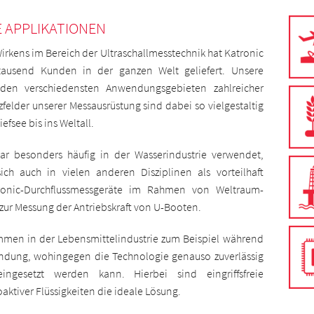
 APPLIKATIONEN
irkens im Bereich der Ultraschallmesstechnik hat Katronic
 tausend Kunden in der ganzen Welt geliefert. Unsere
 den verschiedensten Anwendungsgebieten zahlreicher
zfelder unserer Messausrüstung sind dabei so vielgestaltig
efsee bis ins Weltall.
war besonders häufig in der Wasserindustrie verwendet,
ch auch in vielen anderen Disziplinen als vorteilhaft
tronic-Durchflussmessgeräte im Rahmen von Weltraum­
zur Messung der Antriebskraft von U-Booten.
mmen in der Lebensmittelindustrie zum Beispiel während
ndung, wohingegen die Technologie genauso zuverlässig
ngesetzt werden kann. Hierbei sind eingriffsfreie
ktiver Flüssigkeiten die ideale Lösung.