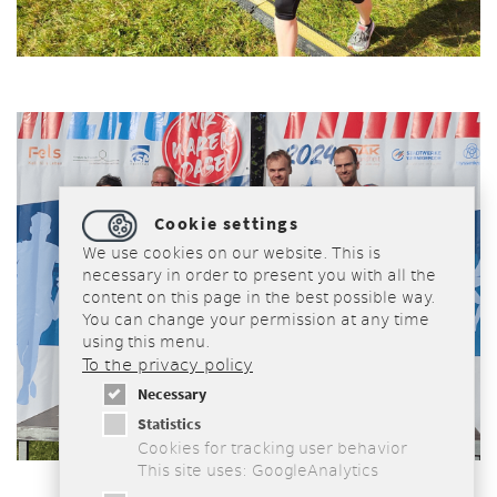
Cookie settings
We use cookies on our website. This is
necessary in order to present you with all the
content on this page in the best possible way.
You can change your permission at any time
using this menu.
To the privacy policy
Necessary
Statistics
Cookies for tracking user behavior
This site uses: GoogleAnalytics