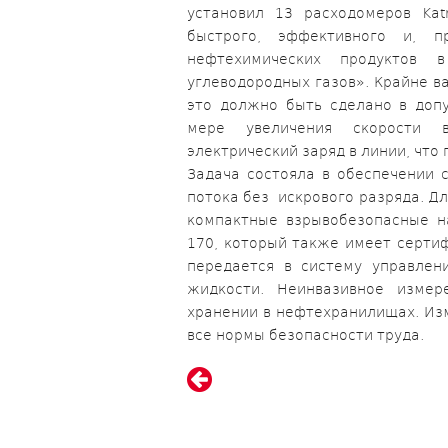
установил 13 расходомеров Kat
быстрого, эффективного и, п
нефтехимических продуктов
углеводородных газов». Крайне в
это должно быть сделано в доп
мере увеличения скорости в
электрический заряд в линии, что
Задача состояла в обеспечении 
потока без искрового разряда. Д
компактные взрывобезопасные н
170, который также имеет сертиф
передается в систему управлен
жидкости. Неинвазивное измер
хранении в нефтехранилищах. Из
все нормы безопасности труда.