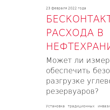
23 февраля 2022 года
БЕСКОНТАК
РАСХОДА В
НЕФТЕХРАН
Может ли измер
обеспечить без
разгрузке углев
резервуаров?
Установка традиционных инваз