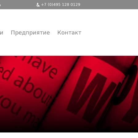
+7 (0)495 128 0129
а
ги
Предприятие
Контакт